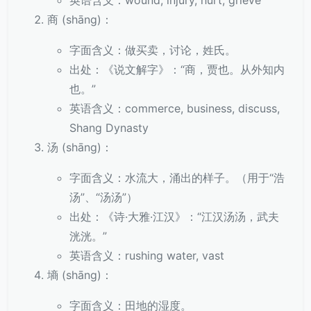
英语含义：wound, injury, hurt, grieve
商 (shāng)：
字面含义：做买卖，讨论，姓氏。
出处：《说文解字》：“商，贾也。从外知内
也。”
英语含义：commerce, business, discuss,
Shang Dynasty
汤 (shāng)：
字面含义：水流大，涌出的样子。（用于“浩
汤”、“汤汤”）
出处：《诗·大雅·江汉》：“江汉汤汤，武夫
洸洸。”
英语含义：rushing water, vast
墒 (shāng)：
字面含义：田地的湿度。