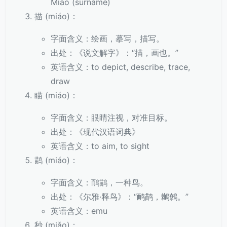
Miao (surname)
描 (miáo)：
字面含义：绘画，摹写，描写。
出处：《说文解字》：“描，画也。”
英语含义：to depict, describe, trace,
draw
瞄 (miáo)：
字面含义：眼睛注视，对准目标。
出处：《现代汉语词典》
英语含义：to aim, to sight
鹋 (miáo)：
字面含义：鸸鹋，一种鸟。
出处：《尔雅·释鸟》：“鸸鹋，鶒鷯。”
英语含义：emu
秒 (miǎo)：