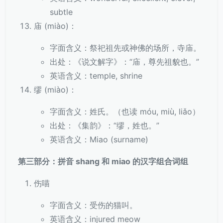
subtle
庙 (miào)：
字面含义：祭祀祖先或神佛的场所，寺庙。
出处：《说文解字》：“庙，尊先祖貌也。”
英语含义：temple, shrine
缪 (miào)：
字面含义：姓氏。（也读 móu, miù, liǎo）
出处：《集韵》：“缪，姓也。”
英语含义：Miao (surname)
第三部分：拼音 shang 和 miao 的汉字组合词组
伤喵
字面含义：受伤的猫叫。
英语含义：injured meow