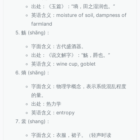
出处：《玉篇》：“墒，田之湿润也。”
英语含义：moisture of soil, dampness of
farmland
觞 (shāng)：
字面含义：古代盛酒器。
出处：《说文解字》：“觞，爵也。”
英语含义：wine cup, goblet
熵 (shāng)：
字面含义：物理学概念，表示系统混乱程度
的量。
出处：热力学
英语含义：entropy
裳 (shang)：
字面含义：衣服，裙子。（轻声时读