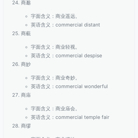
商邈
字面含义：商业遥远。
英语含义：commercial distant
商藐
字面含义：商业轻视。
英语含义：commercial despise
商妙
字面含义：商业奇妙。
英语含义：commercial wonderful
商庙
字面含义：商业庙会。
英语含义：commercial temple fair
商缪