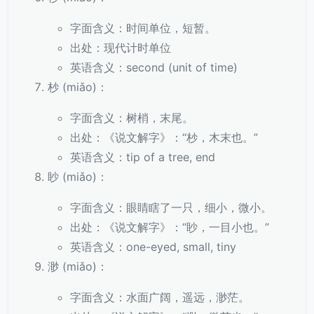
字面含义：时间单位，短暂。
出处：现代计时单位
英语含义：second (unit of time)
杪 (miǎo)：
字面含义：树梢，末尾。
出处：《说文解字》：“杪，木末也。”
英语含义：tip of a tree, end
眇 (miǎo)：
字面含义：眼睛瞎了一只，细小，微小。
出处：《说文解字》：“眇，一目小也。”
英语含义：one-eyed, small, tiny
渺 (miǎo)：
字面含义：水面广阔，遥远，渺茫。