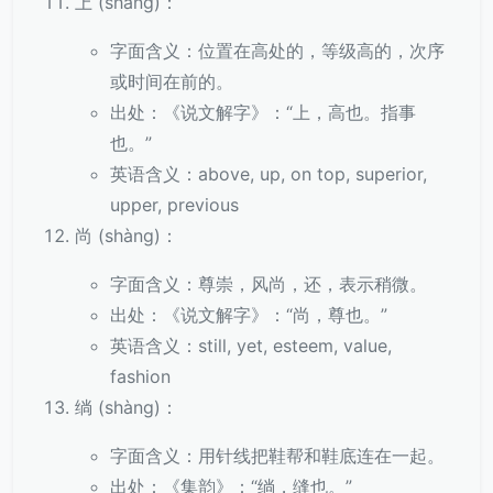
上 (shàng)：
字面含义：位置在高处的，等级高的，次序
或时间在前的。
出处：《说文解字》：“上，高也。指事
也。”
英语含义：above, up, on top, superior,
upper, previous
尚 (shàng)：
字面含义：尊崇，风尚，还，表示稍微。
出处：《说文解字》：“尚，尊也。”
英语含义：still, yet, esteem, value,
fashion
绱 (shàng)：
字面含义：用针线把鞋帮和鞋底连在一起。
出处：《集韵》：“绱，缝也。”