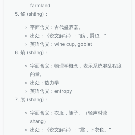
farmland
觞 (shāng)：
字面含义：古代盛酒器。
出处：《说文解字》：“觞，爵也。”
英语含义：wine cup, goblet
熵 (shāng)：
字面含义：物理学概念，表示系统混乱程度
的量。
出处：热力学
英语含义：entropy
裳 (shang)：
字面含义：衣服，裙子。（轻声时读
shang）
出处：《说文解字》：“裳，下衣也。”