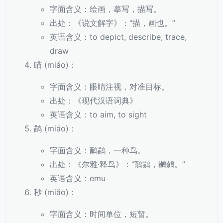
字面含义：绘画，摹写，描写。
出处：《说文解字》：“描，画也。”
英语含义：to depict, describe, trace,
draw
瞄 (miáo)：
字面含义：眼睛注视，对准目标。
出处：《现代汉语词典》
英语含义：to aim, to sight
鹋 (miáo)：
字面含义：鸸鹋，一种鸟。
出处：《尔雅·释鸟》：“鸸鹋，鶒鷯。”
英语含义：emu
秒 (miǎo)：
字面含义：时间单位，短暂。