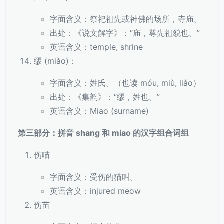
字面含义：祭祀祖先或神佛的场所，寺庙。
出处：《说文解字》：“庙，尊先祖貌也。”
英语含义：temple, shrine
缪 (miào)：
字面含义：姓氏。（也读 móu, miù, liǎo）
出处：《集韵》：“缪，姓也。”
英语含义：Miao (surname)
第三部分：拼音 shang 和 miao 的汉字组合词组
伤喵
字面含义：受伤的猫叫。
英语含义：injured meow
伤苗